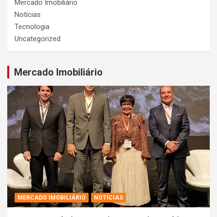
Mercado Imobiliário
Notícias
Tecnologia
Uncategorized
Mercado Imobiliário
MERCADO IMOBILIÁRIO
NOTÍCIAS