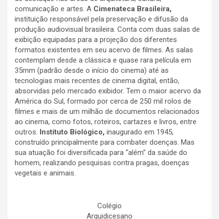
comunicação e artes. A
Cimenateca Brasileira,
instituição responsável pela preservação e difusão da
produção audiovisual brasileira. Conta com duas salas de
exibição equipadas para a projeção dos diferentes
formatos existentes em seu acervo de filmes. As salas
contemplam desde a clássica e quase rara película em
35mm (padrão desde o início do cinema) até as
tecnologias mais recentes de cinema digital, então,
absorvidas pelo mercado exibidor. Tem o maior acervo da
América do Sul, formado por cerca de 250 mil rolos de
filmes e mais de um milhão de documentos relacionados
ao cinema, como fotos, roteiros, cartazes e livros, entre
outros.
Instituto Biológico,
inaugurado em 1945,
construído principalmente para combater doenças. Mas
sua atuação foi diversificada para “além” da saúde do
homem, realizando pesquisas contra pragas, doenças
vegetais e animais.
Colégio
Arquidicesano