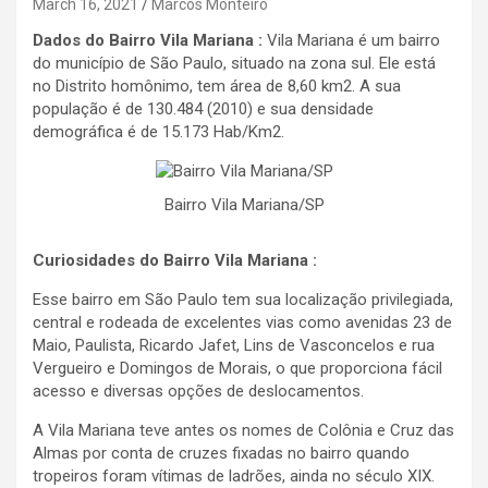
March 16, 2021
Marcos Monteiro
Dados do Bairro Vila Mariana :
Vila Mariana é um bairro
do município de São Paulo, situado na zona sul. Ele está
no Distrito homônimo, tem área de 8,60 km2. A sua
população é de 130.484 (2010) e sua densidade
demográfica é de 15.173 Hab/Km2.
Bairro Vila Mariana/SP
Curiosidades do Bairro Vila Mariana :
Esse bairro em São Paulo tem sua localização privilegiada,
central e rodeada de excelentes vias como avenidas 23 de
Maio, Paulista, Ricardo Jafet, Lins de Vasconcelos e rua
Vergueiro e Domingos de Morais, o que proporciona fácil
acesso e diversas opções de deslocamentos.
A Vila Mariana teve antes os nomes de Colônia e Cruz das
Almas por conta de cruzes fixadas no bairro quando
tropeiros foram vítimas de ladrões, ainda no século XIX.