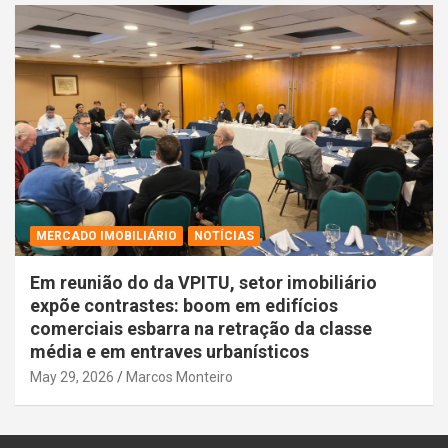
MERCADO IMOBILIÁRIO
NOTÍCIAS
Em reunião do da VPITU, setor imobiliário
expõe contrastes: boom em edifícios
comerciais esbarra na retração da classe
média e em entraves urbanísticos
May 29, 2026
Marcos Monteiro