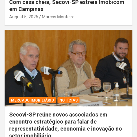
Com casa cheia, Secovi-SP estreia Imobicom
em Campinas
August 5, 2026
Marcos Monteiro
MERCADO IMOBILIÁRIO
NOTÍCIAS
Secovi-SP reúne novos associados em
encontro estratégico para falar de
representatividade, economia e inovação no
setor imobiliário