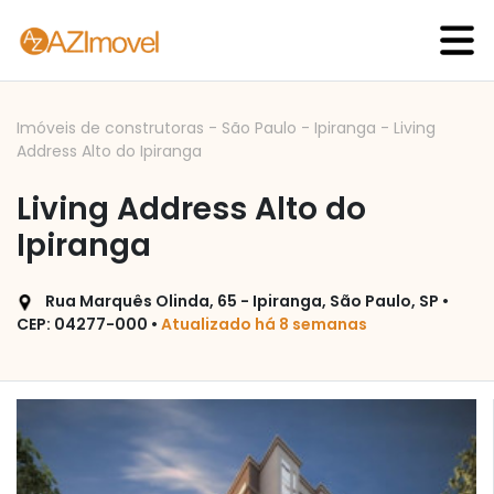
Imóveis de construtoras
-
São Paulo
-
Ipiranga
-
Living
Address Alto do Ipiranga
Living Address Alto do
Ipiranga
Rua Marquês Olinda, 65 - Ipiranga, São Paulo, SP •
CEP: 04277-000 •
Atualizado há 8 semanas