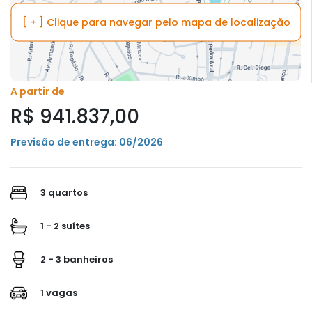
[ + ] Clique para navegar pelo mapa de localização
A partir de
R$ 941.837,00
Previsão de entrega: 06/2026
3 quartos
1 - 2 suítes
2 - 3 banheiros
1 vagas