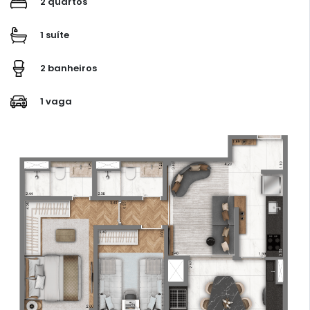
2 quartos
1 suíte
2 banheiros
1 vaga