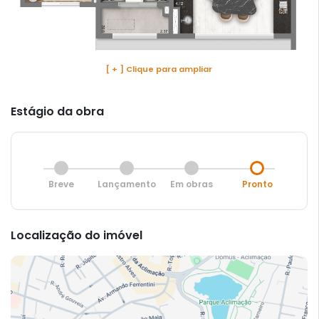
[ + ] Clique para ampliar
Estágio da obra
Breve
Lançamento
Em obras
Pronto
Localização do imóvel