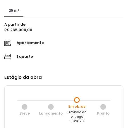
25 m²
A partir de
R$ 265.000,00
Apartamento
1 quarto
Estágio da obra
Em obras
Previsão de
Breve
Lançamento
Pronto
entrega
10/2026