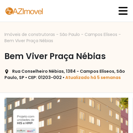
Imóveis de construtoras
-
São Paulo
-
Campos Elíseos
-
Bem Viver Praça Nébias
Bem Viver Praça Nébias
Rua Conselheiro Nébias, 1384 - Campos Elíseos, São
Paulo, SP • CEP: 01203-002 •
Atualizado há 5 semanas