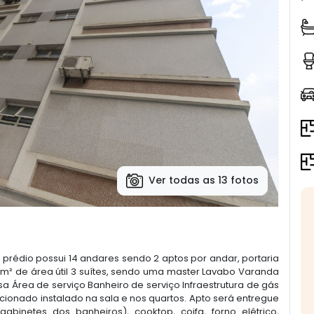
Ver todas as 13 fotos
 prédio possui 14 andares sendo 2 aptos por andar, portaria
m² de área útil 3 suítes, sendo uma master Lavabo Varanda
 Área de serviço Banheiro de serviço Infraestrutura de gás
cionado instalado na sala e nos quartos. Apto será entregue
binetes dos banheiros), cooktop, coifa, forno elétrico,