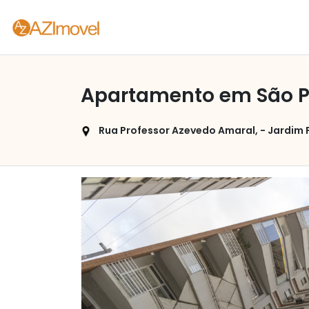
Apartamento em São Pa
Rua Professor Azevedo Amaral, - Jardim P