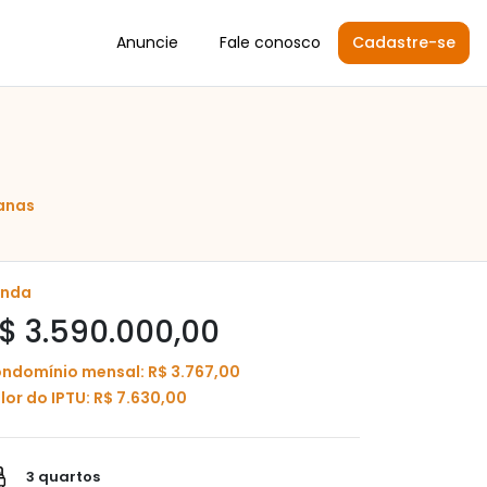
Anuncie
Fale conosco
Cadastre-se
anas
enda
$ 3.590.000,00
ndomínio mensal: R$ 3.767,00
lor do IPTU: R$ 7.630,00
3 quartos