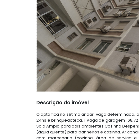
Descrição do imóvel
O apto fica no sétimo andar, vaga determinada, o
24hs e brinquedoteca. 1 Vaga de garagem 168,72 
Sala Ampla para dois ambientes Cozinha Despensa
(água quente) para banheiros e cozinha. Ar condi
com marcenaria (cozinha, área de serviço e ga