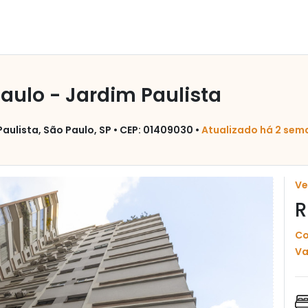
ulo - Jardim Paulista
aulista, São Paulo, SP • CEP: 01409030 •
Atualizado há 2 sem
V
R
Co
Va