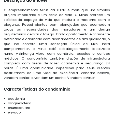
Descrição do imóvel
O empreendimento Mirus da THINK é mais que um simples
projeto imobiliário; é um estilo de vida. O Mirus oferece um
sofisticado espaço de vida que mistura o moderno com o
elegante. Possui plantas bem planejadas que acomodam
todas as necessidades dos moradores e um design
arquitetônico de tirar o fôlego. Cada apartamento é ricamente
detalhado e adornado com acabamentos de alta qualidade, o
que lhe confere uma sensação única de luxo. Para
complementar, o Mirus está estrategicamente localizado
numa vizinhança vibra com comércio, escolas e centros
médicos. O condomínio também dispõe de infraestrutura
completa com áreas de lazer, academia e segurança 24
horas. É uma oportunidade imperdível para seus clientes
desfrutarem de uma vida de excelência. Vendam beleza,
vendam conforto, vendam um sonho. Vendam o Mirus!
Características do condomínio
academia
brinquedoteca
churrasqueira
elevador