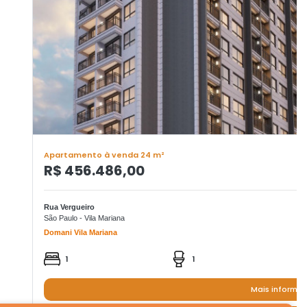
Apartamento à venda 24 m²
R$ 456.486,00
Rua Vergueiro
São Paulo - Vila Mariana
Domani Vila Mariana
1
1
Mais informa