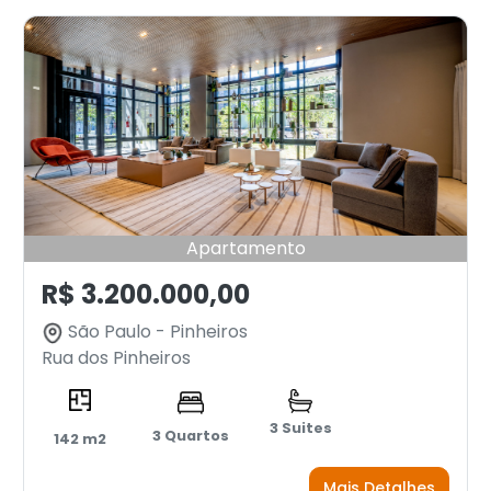
Apartamento
R$ 3.200.000,00
São Paulo - Pinheiros
Rua dos Pinheiros
3 Suites
3 Quartos
142 m2
Mais Detalhes