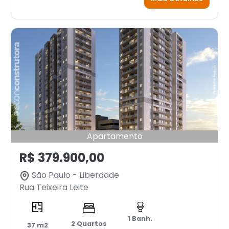
Apartamento
R$ 379.900,00
São Paulo - Liberdade
Rua Teixeira Leite
1 Banh.
2 Quartos
37 m2