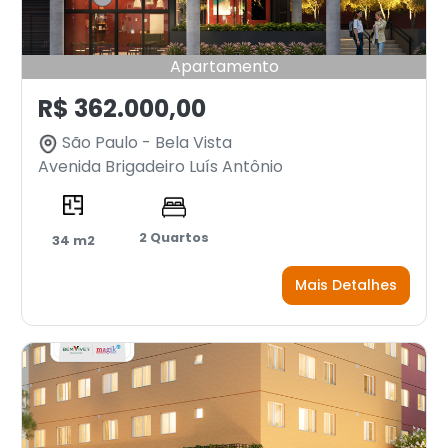
Apartamento
R$ 362.000,00
São Paulo - Bela Vista
Avenida Brigadeiro Luís Antônio
2 Quartos
34 m2
Mais Detalhes