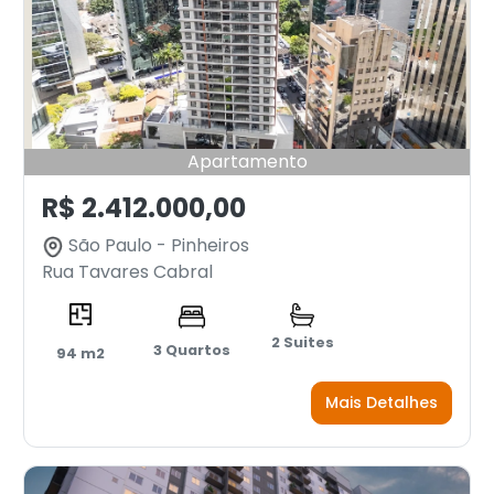
Apartamento
R$ 2.412.000,00
São Paulo - Pinheiros
Rua Tavares Cabral
2 Suites
3 Quartos
94 m2
Mais Detalhes