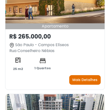
Apartamento
R$ 265.000,00
São Paulo - Campos Elíseos
Rua Conselheiro Nébias
1 Quartos
25 m2
Mais Detalhes