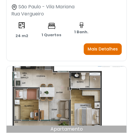
São Paulo - Vila Mariana
Rua Vergueiro
1 Banh.
1 Quartos
24 m2
Mais Detalhes
Apartamento