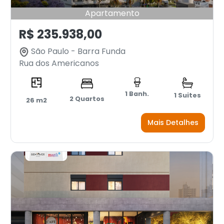
Apartamento
R$ 235.938,00
São Paulo - Barra Funda
Rua dos Americanos
1 Banh.
1 Suites
2 Quartos
26 m2
Mais Detalhes