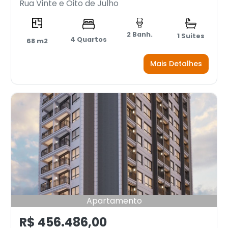
Rua Vinte e Oito de Julho
2 Banh.
1 Suites
4 Quartos
68 m2
Mais Detalhes
Apartamento
R$ 456.486,00