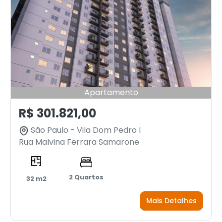
Apartamento
R$ 301.821,00
São Paulo - Vila Dom Pedro I
Rua Malvina Ferrara Samarone
2 Quartos
32 m2
Mais Detalhes