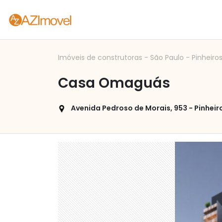
Imóveis de construtoras
-
São Paulo
-
Pinheiro
Casa Omaguás
Avenida Pedroso de Morais, 953 - Pinheiro