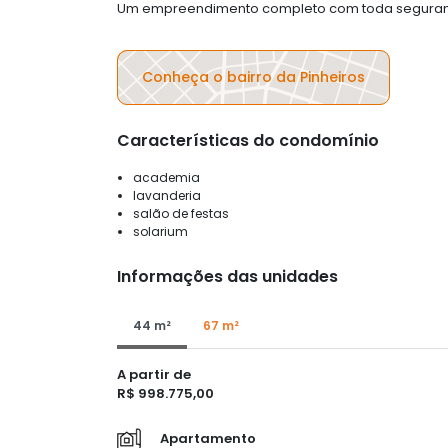
Um empreendimento completo com toda segurança
Conheça o bairro da Pinheiros
Características do condomínio
academia
lavanderia
salão de festas
solarium
Informações das unidades
44 m²
67 m²
A partir de
R$ 998.775,00
Apartamento