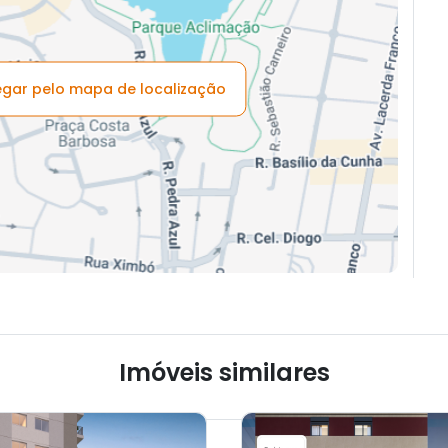
vegar pelo mapa de localização
Imóveis similares