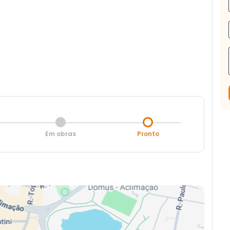
Em obras
Pronto