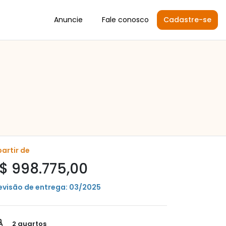
Anuncie
Fale conosco
Cadastre-se
partir de
$ 998.775,00
evisão de entrega: 03/2025
2 quartos