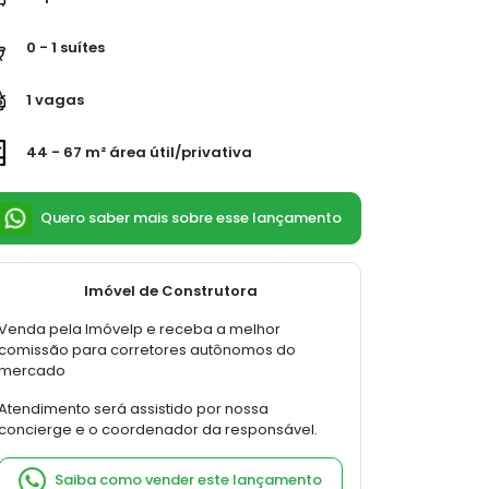
0 - 1 suítes
1 vagas
44 - 67 m² área útil/privativa
Quero saber mais sobre esse lançamento
Imóvel de Construtora
Venda pela Imóvelp e receba a melhor
comissão para corretores autônomos do
mercado
Atendimento será assistido por nossa
concierge e o coordenador da responsável.
Saiba como vender este lançamento