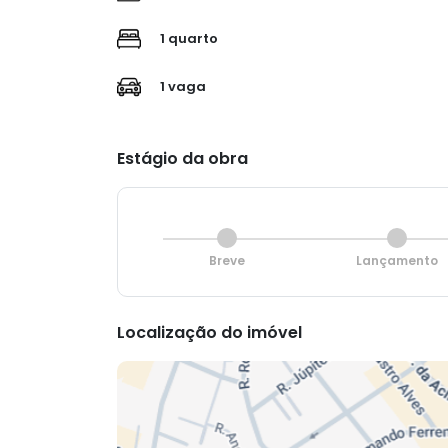
1 quarto
1 vaga
Estágio da obra
Breve
Lançamento
Localização do imóvel