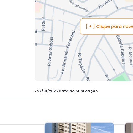
[ + ] Clique para na
• 27/01/2025 Data de publicação