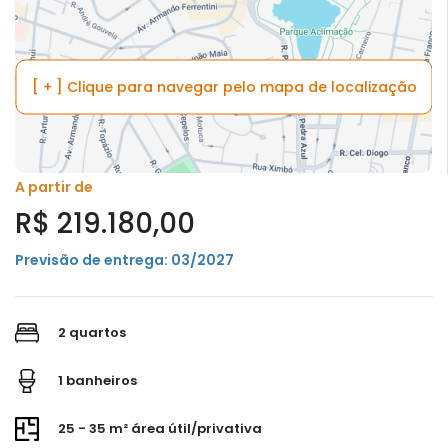
[ + ] Clique para navegar pelo mapa de localização
A partir de
R$ 219.180,00
Previsão de entrega: 03/2027
2 quartos
1 banheiros
25 - 35 m² área útil/privativa