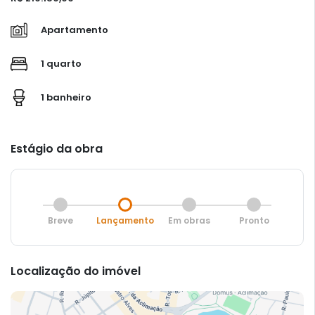
Apartamento
1 quarto
1 banheiro
Estágio da obra
Breve
Lançamento
Em obras
Pronto
Localização do imóvel