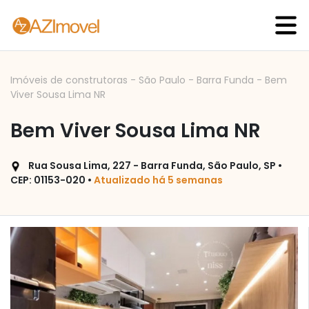
Imóveis de construtoras
-
São Paulo
-
Barra Funda
-
Bem
Viver Sousa Lima NR
Bem Viver Sousa Lima NR
Rua Sousa Lima, 227 - Barra Funda, São Paulo, SP •
CEP: 01153-020 •
Atualizado há 5 semanas