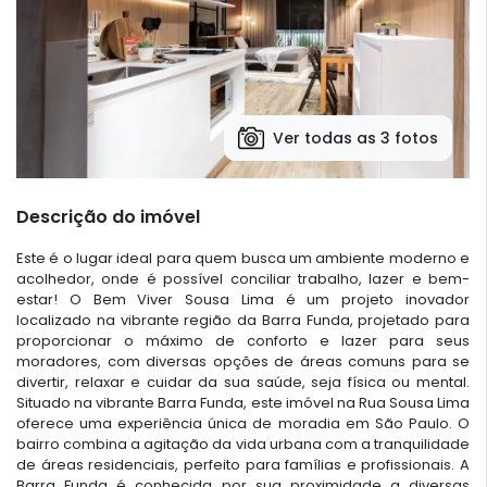
Ver todas as 3 fotos
Descrição do imóvel
Este é o lugar ideal para quem busca um ambiente moderno e
acolhedor, onde é possível conciliar trabalho, lazer e bem-
estar! O Bem Viver Sousa Lima é um projeto inovador
localizado na vibrante região da Barra Funda, projetado para
proporcionar o máximo de conforto e lazer para seus
moradores, com diversas opções de áreas comuns para se
divertir, relaxar e cuidar da sua saúde, seja física ou mental.
Situado na vibrante Barra Funda, este imóvel na Rua Sousa Lima
oferece uma experiência única de moradia em São Paulo. O
bairro combina a agitação da vida urbana com a tranquilidade
de áreas residenciais, perfeito para famílias e profissionais. A
Barra Funda é conhecida por sua proximidade a diversas