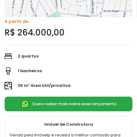
A partir de
R$ 264.000,00
2 quartos
1 banheiros
36 m² área útil/privativa
Quero saber mais sobre esse lançamento
Imóvel de Construtora
Venda pela Imóvelp e receba a melhor comissão para