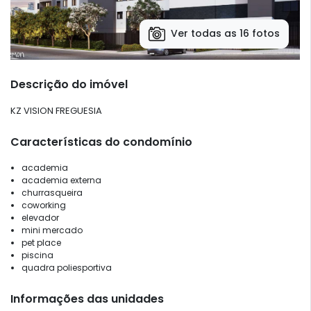
Ver todas as 16 fotos
Descrição do imóvel
KZ VISION FREGUESIA
Características do condomínio
academia
academia externa
churrasqueira
coworking
elevador
mini mercado
pet place
piscina
quadra poliesportiva
Informações das unidades