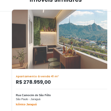
Apartamento à venda 41 m²
R$ 278.959,00
Rua Camocim de São Félix
São Paulo - Jaraguá
Icônico Jaraguá