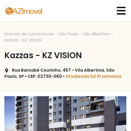
Imóveis de construtoras
-
São Paulo
-
Vila Albertina
-
Kazzas - KZ VISION
Kazzas - KZ VISION
Rua Barnabé Coutinho, 457 - Vila Albertina, São
Paulo, SP • CEP: 02730-060 •
Atualizado há 81 semanas