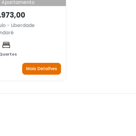
Apartamento
.973,00
lo - Liberdade
ndaré
 Quartos
Mais Detalhes