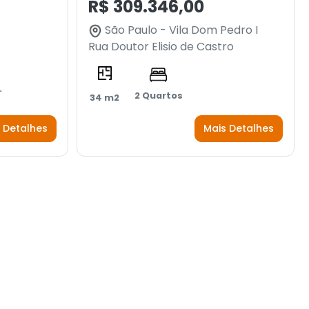
R$ 309.346,00
São Paulo - Vila Dom Pedro I
Rua Doutor Elisio de Castro
.
2 Quartos
34 m2
 Detalhes
Mais Detalhes