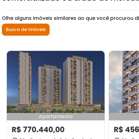
Olhe alguns imóveis similares ao que você procurou d
Busca de Imóveis
Apartamento
R$ 770.440,00
R$ 456