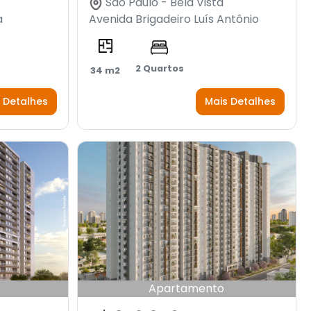
São Paulo - Bela Vista
a
Avenida Brigadeiro Luís Antônio
2 Quartos
34 m2
 Detalhes
Mais Detalhes
Apartamento