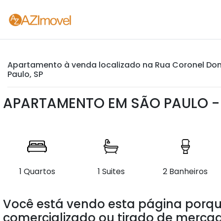
Apartamento à venda localizado na Rua Coronel Domin
Paulo, SP
APARTAMENTO EM SÃO PAULO - 
1 Quartos
1 Suites
2 Banheiros
Você está vendo esta página porqu
comercializado ou tirado de mercad