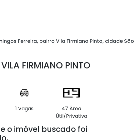
gos Ferreira, bairro Vila Firmiano Pinto, cidade São
VILA FIRMIANO PINTO
1 Vagas
47 Área
Útil/Privativa
e o imóvel buscado foi
o.