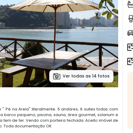
Ver todas as 14 fotos
" Pé na Areia" literalmente. 5 andares, 6 suites todas com
ra barco pequeno, piscina, sauna, área gourmet, solarium e
 tem de ter. Vendo com porteira fechada. Aceito imóvel de
to. Toda documentação OK