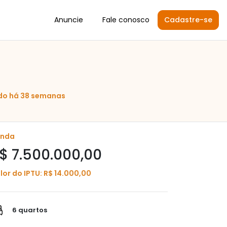
Anuncie
Fale conosco
Cadastre-se
do há 38 semanas
enda
$ 7.500.000,00
lor do IPTU: R$ 14.000,00
6 quartos