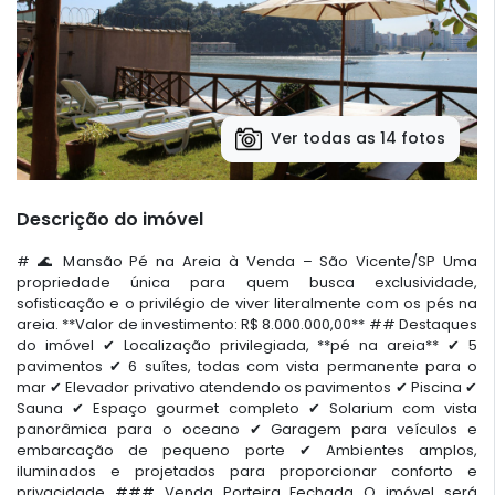
Ver todas as 14 fotos
Descrição do imóvel
# 🌊 Mansão Pé na Areia à Venda – São Vicente/SP Uma
propriedade única para quem busca exclusividade,
sofisticação e o privilégio de viver literalmente com os pés na
areia. **Valor de investimento: R$ 8.000.000,00** ## Destaques
do imóvel ✔ Localização privilegiada, **pé na areia** ✔ 5
pavimentos ✔ 6 suítes, todas com vista permanente para o
mar ✔ Elevador privativo atendendo os pavimentos ✔ Piscina ✔
Sauna ✔ Espaço gourmet completo ✔ Solarium com vista
panorâmica para o oceano ✔ Garagem para veículos e
embarcação de pequeno porte ✔ Ambientes amplos,
iluminados e projetados para proporcionar conforto e
privacidade ### Venda Porteira Fechada O imóvel será