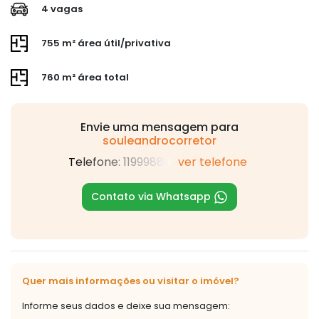
4 vagas
755 m² área útil/privativa
760 m² área total
Envie uma mensagem para
souleandrocorretor
Telefone: 11999886
ver telefone
Contato via Whatsapp
Quer mais informações ou visitar o imóvel?
Informe seus dados e deixe sua mensagem: