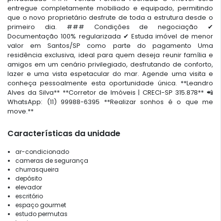
entregue completamente mobiliado e equipado, permitindo
que o novo proprietário desfrute de toda a estrutura desde o
primeiro dia. ### Condições de negociação ✔
Documentação 100% regularizada ✔ Estuda imóvel de menor
valor em Santos/SP como parte do pagamento Uma
residência exclusiva, ideal para quem deseja reunir família e
amigos em um cenário privilegiado, desfrutando de conforto,
lazer e uma vista espetacular do mar. Agende uma visita e
conheça pessoalmente esta oportunidade única. **Leandro
Alves da Silva** **Corretor de Imóveis | CRECI-SP 315.878** 📲
WhatsApp: (11) 99988-6395 **Realizar sonhos é o que me
move.**
Características da unidade
ar-condicionado
cameras de segurança
churrasqueira
depósito
elevador
escritório
espaço gourmet
estudo permutas