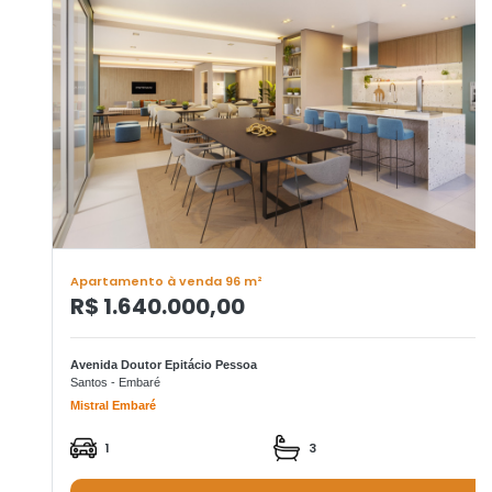
Apartamento à venda 96 m²
R$ 1.640.000,00
Avenida Doutor Epitácio Pessoa
Santos - Embaré
Mistral Embaré
1
3