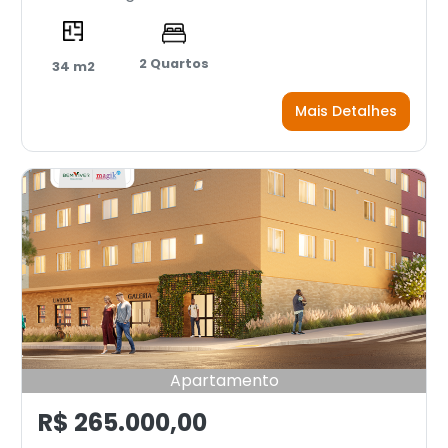
2 Quartos
34 m2
Mais Detalhes
Apartamento
R$ 265.000,00