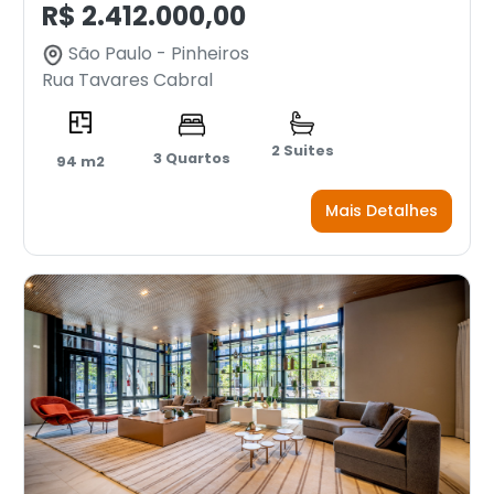
R$ 2.412.000,00
São Paulo - Pinheiros
Rua Tavares Cabral
2 Suites
3 Quartos
94 m2
Mais Detalhes