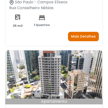
São Paulo - Campos Elíseos
Rua Conselheiro Nébias
1 Quartos
25 m2
Mais Detalhes
Apartamento