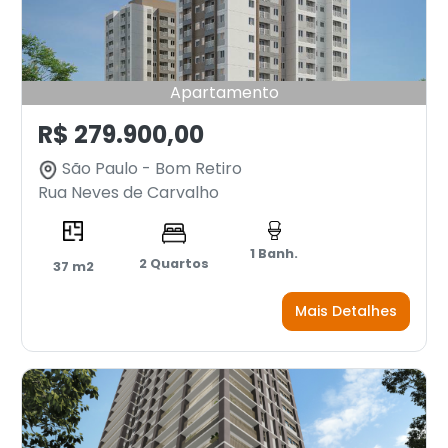
Apartamento
R$ 279.900,00
São Paulo - Bom Retiro
Rua Neves de Carvalho
1 Banh.
2 Quartos
37 m2
Mais Detalhes