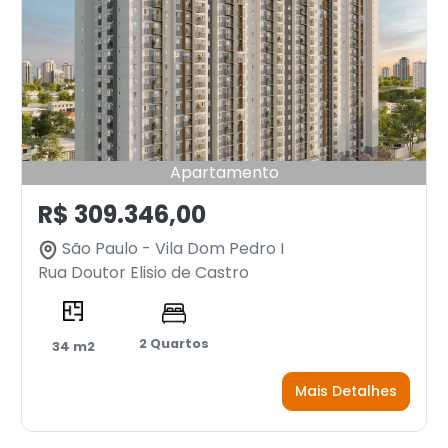
Apartamento
R$ 309.346,00
São Paulo - Vila Dom Pedro I
Rua Doutor Elisio de Castro
2 Quartos
34 m2
Mais Detalhes