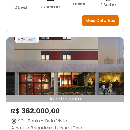
1 Banh.
1 Suites
2 Quartos
26 m2
Mais Detalhes
Apartamento
R$ 362.000,00
São Paulo - Bela Vista
Avenida Brigadeiro Luís Antônio