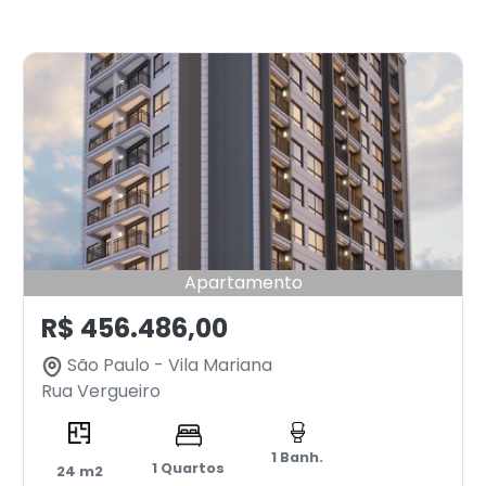
Apartamento
R$ 456.486,00
São Paulo - Vila Mariana
Rua Vergueiro
1 Banh.
1 Quartos
24 m2