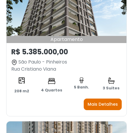
Apartamento
R$ 5.385.000,00
São Paulo - Pinheiros
Rua Cristiano Viana
5 Banh.
3 Suites
4 Quartos
208 m2
Mais Detalhes