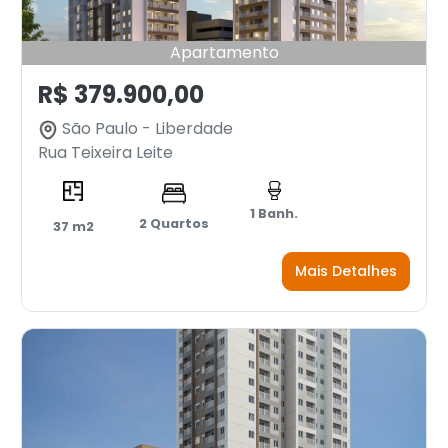
Apartamento
R$ 379.900,00
São Paulo - Liberdade
Rua Teixeira Leite
1 Banh.
2 Quartos
37 m2
Mais Detalhes