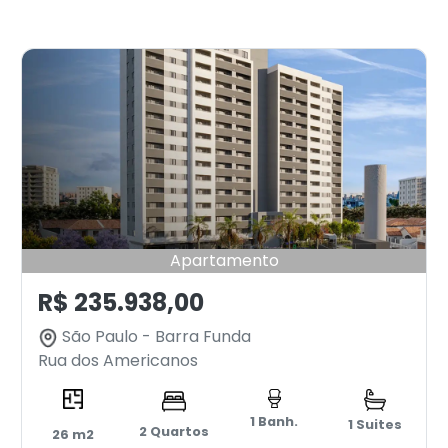
Apartamento
R$ 235.938,00
São Paulo - Barra Funda
Rua dos Americanos
1 Banh.
1 Suites
2 Quartos
26 m2