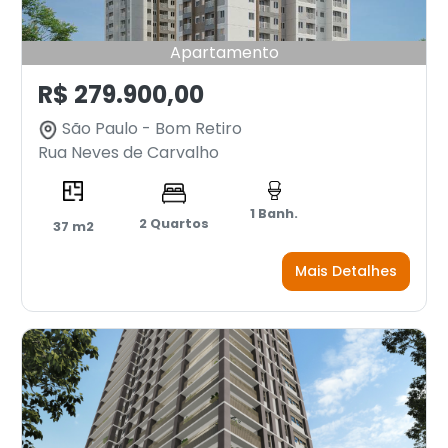
Apartamento
R$ 279.900,00
São Paulo - Bom Retiro
Rua Neves de Carvalho
1 Banh.
2 Quartos
37 m2
Mais Detalhes