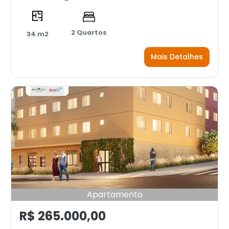
2 Quartos
34 m2
Mais Detalhes
Apartamento
R$ 265.000,00