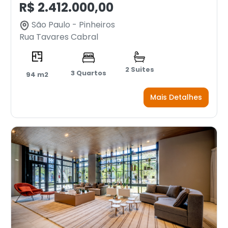
R$ 2.412.000,00
São Paulo - Pinheiros
Rua Tavares Cabral
2 Suites
3 Quartos
94 m2
Mais Detalhes