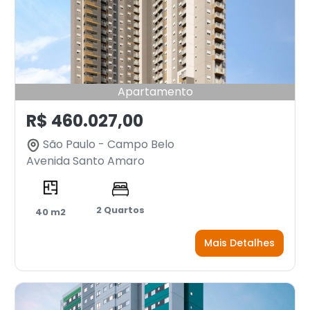
Apartamento
R$ 460.027,00
São Paulo - Campo Belo
Avenida Santo Amaro
2 Quartos
40 m2
Mais Detalhes