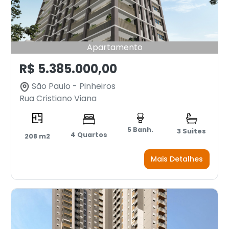
Apartamento
R$ 5.385.000,00
São Paulo - Pinheiros
Rua Cristiano Viana
5 Banh.
3 Suites
4 Quartos
208 m2
Mais Detalhes