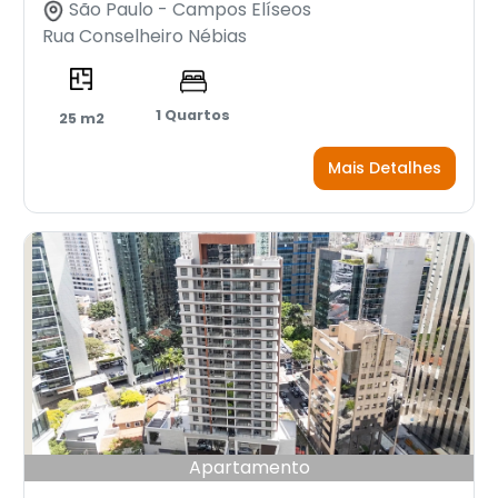
São Paulo - Campos Elíseos
Rua Conselheiro Nébias
1 Quartos
25 m2
Mais Detalhes
Apartamento