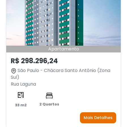
Apartamento
R$ 298.296,24
São Paulo - Chácara Santo Antônio (Zona
Sul)
Rua Laguna
2 Quartos
33 m2
Mais Detalhes