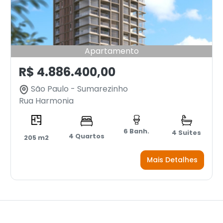
Apartamento
R$ 4.886.400,00
São Paulo - Sumarezinho
Rua Harmonia
6 Banh.
4 Suites
4 Quartos
205 m2
Mais Detalhes