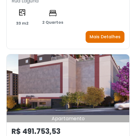
Rua Laguna
2 Quartos
33 m2
Mais Detalhes
Apartamento
R$ 491.753,53