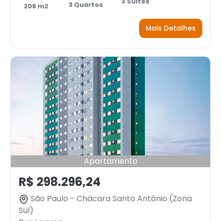
3 Suites
3 Quartos
208 m2
Mais Detalhes
Apartamento
R$ 298.296,24
São Paulo - Chácara Santo Antônio (Zona
Sul)