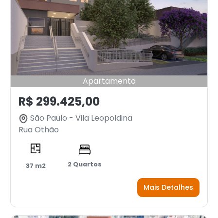
Apartamento
R$ 299.425,00
São Paulo - Vila Leopoldina
Rua Othão
2 Quartos
37 m2
Mais Detalhes