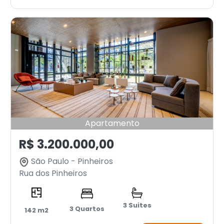
Apartamento
R$ 3.200.000,00
São Paulo - Pinheiros
Rua dos Pinheiros
3 Suites
3 Quartos
142 m2