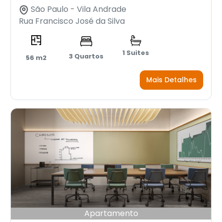
São Paulo - Vila Andrade
Rua Francisco José da Silva
1 Suites
3 Quartos
56 m2
Mais Detalhes
Apartamento