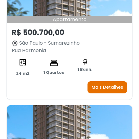
Apartamento
R$ 500.700,00
São Paulo - Sumarezinho
Rua Harmonia
1 Banh.
1 Quartos
24 m2
Mais Detalhes