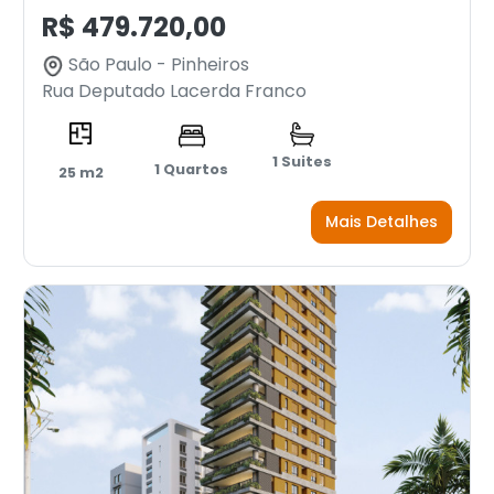
R$ 479.720,00
São Paulo - Pinheiros
Rua Deputado Lacerda Franco
1 Suites
1 Quartos
25 m2
Mais Detalhes