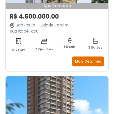
Apartamento
R$ 4.500.000,00
São Paulo - Cidade Jardim
Rua Itapé-acu
5 Banh.
3 Suites
3 Quartos
1671 m2
Mais Detalhes