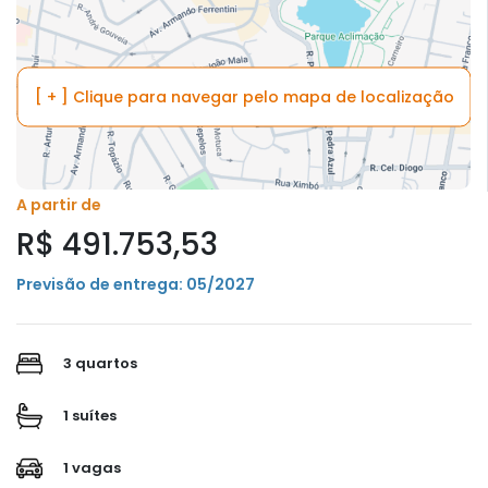
[ + ] Clique para navegar pelo mapa de localização
A partir de
R$ 491.753,53
Previsão de entrega: 05/2027
3 quartos
1 suítes
1 vagas