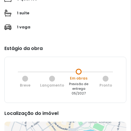
1 suíte
1 vaga
Estágio da obra
Em obras
Previsão de
Breve
Lançamento
Pronto
entrega
05/2027
Localização do imóvel