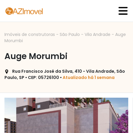
Imóveis de construtoras
-
São Paulo
-
Vila Andrade
-
Auge
Morumbi
Auge Morumbi
Rua Francisco José da Silva, 410 - Vila Andrade, São
Paulo, SP • CEP: 05726100 •
Atualizado há 1 semana