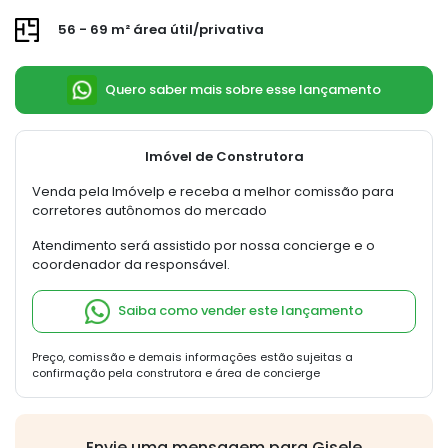
56 - 69 m² área útil/privativa
Quero saber mais sobre esse lançamento
Imóvel de Construtora
Venda pela Imóvelp e receba a melhor comissão para
corretores autônomos do mercado
Atendimento será assistido por nossa concierge e o
coordenador da responsável.
Saiba como vender este lançamento
Preço, comissão e demais informações estão sujeitas a
confirmação pela construtora e área de concierge
Envie uma mensagem para Gisele