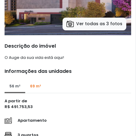
Ver todas as 3 fotos
Descrição do imóvel
O Auge da sua vida está aqui!
Informações das unidades
56 m²
69 m²
A partir de
R$ 491.753,53
Apartamento
3 quartos