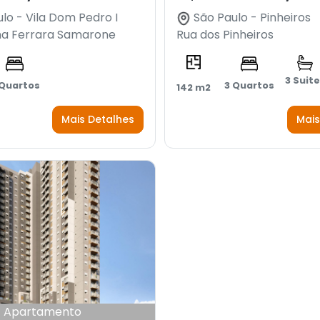
lo - Vila Dom Pedro I
São Paulo - Pinheiros
na Ferrara Samarone
Rua dos Pinheiros
3 Suit
 Quartos
3 Quartos
142 m2
Mais Detalhes
Mais
Apartamento