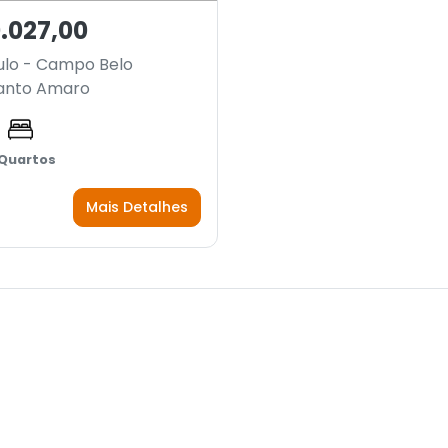
.027,00
ulo - Campo Belo
anto Amaro
 Quartos
Mais Detalhes