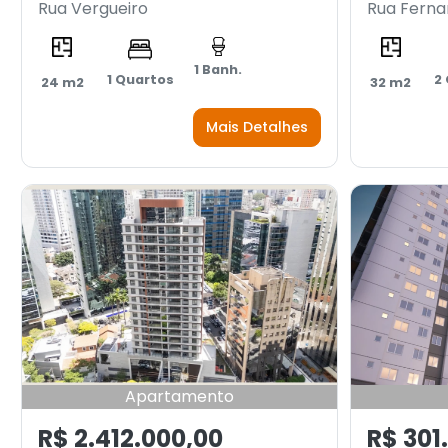
Rua Vergueiro
Rua Ferna
1 Banh.
1 Quartos
2
24 m2
32 m2
Mais Detalhes
Apartamento
R$ 2.412.000,00
R$ 301