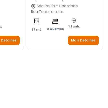
São Paulo - Liberdade
Rua Teixeira Leite
1 Banh.
es
2 Quartos
37 m2
 Detalhes
Mais Detalhes