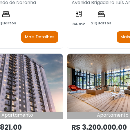
ndo de Noronha
Avenida Brigadeiro Luís A
 Quartos
2 Quartos
34 m2
Mais Detalhes
Mais
Apartamento
Apartamento
.821,00
R$ 3.200.000,00