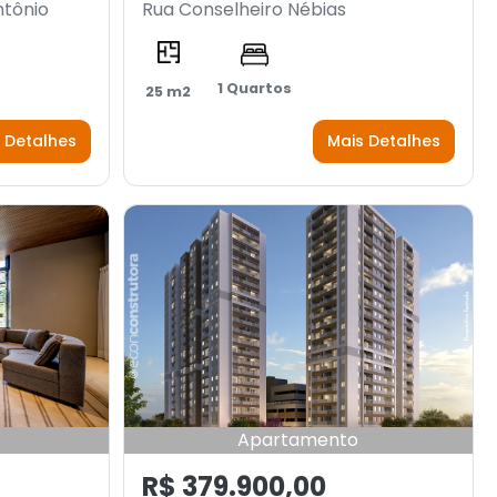
ntônio
Rua Conselheiro Nébias
1 Quartos
25 m2
 Detalhes
Mais Detalhes
Apartamento
R$ 379.900,00