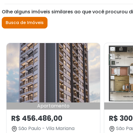
Olhe alguns imóveis similares ao que você procurou d
Busca de Imóveis
Apartamento
R$ 456.486,00
R$ 300
São Paulo - Vila Mariana
São Pau