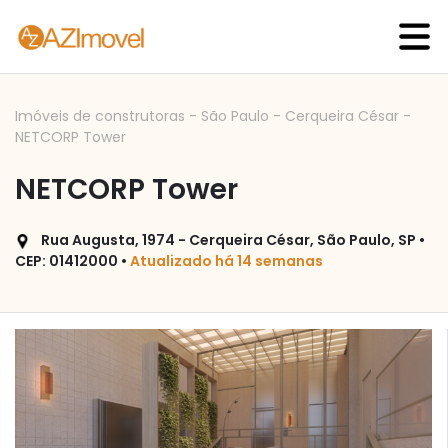
Imóveis de construtoras
-
São Paulo
-
Cerqueira César
-
NETCORP Tower
NETCORP Tower
Rua Augusta, 1974 - Cerqueira César, São Paulo, SP •
CEP: 01412000 •
Atualizado há 14 semanas