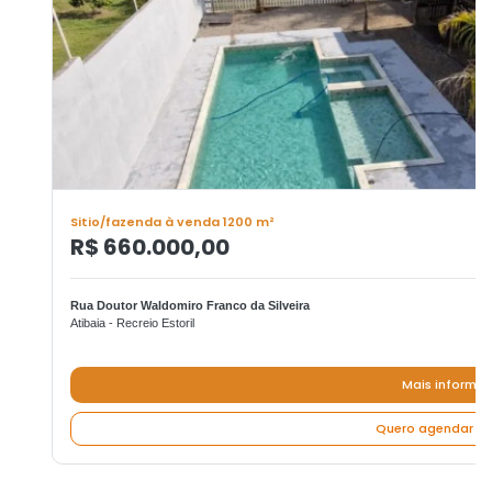
Sitio/fazenda à venda 1200 m²
R$ 660.000,00
Rua Doutor Waldomiro Franco da Silveira
Atibaia - Recreio Estoril
Mais informa
Quero agendar um