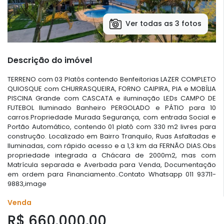
Ver todas as 3 fotos
Descrição do imóvel
TERRENO com 03 Platôs contendo Benfeitorias LAZER COMPLETO
QUIOSQUE com CHURRASQUEIRA, FORNO CAIPIRA, PIA e MOBÍLIA
PISCINA Grande com CASCATA e iluminação LEDs CAMPO DE
FUTEBOL Iluminado Banheiro PERGOLADO e PÁTIO para 10
carros.Propriedade Murada Segurança, com entrada Social e
Portão Automático, contendo 01 platô com 330 m2 livres para
construção. Localizado em Bairro Tranquilo, Ruas Asfaltadas e
Iluminadas, com rápido acesso e a 1,3 km da FERNÃO DIAS.Obs
propriedade integrada a Chácara de 2000m2, mas com
Matrícula separada e Averbada para Venda, Documentação
em ordem para Financiamento..Contato Whatsapp 011 93711-
9883,image
Venda
R$ 660.000,00