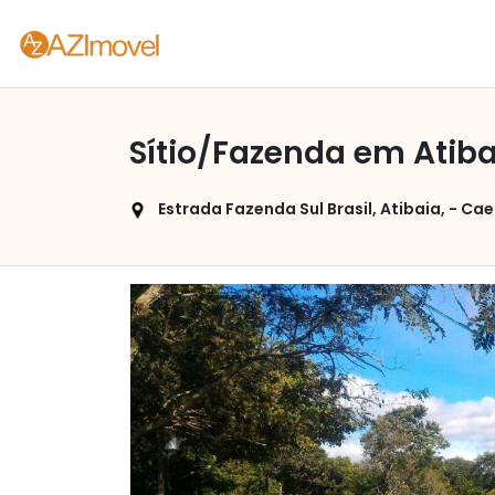
Sítio/Fazenda em Atib
Estrada Fazenda Sul Brasil, Atibaia, - Caet