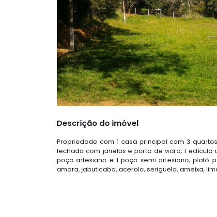
Descrição do imóvel
Propriedade com 1 casa principal com 3 quartos,
fechada com janelas e porta de vidro, 1 edícula 
poço artesiano e 1 poço semi artesiano, platô pa
amora, jabuticaba, acerola, seriguela, ameixa, limã