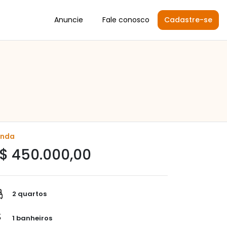
Anuncie
Fale conosco
Cadastre-se
enda
$ 450.000,00
2 quartos
1 banheiros