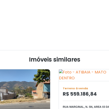
Imóveis similares
Terreno à venda
R$ 559.186,84
RUA MARGINAL, N. SN, AREA 03 D