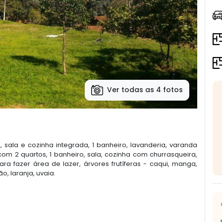
Ver todas as 4 fotos
 sala e cozinha integrada, 1 banheiro, lavanderia, varanda
com 2 quartos, 1 banheiro, sala, cozinha com churrasqueira,
ra fazer área de lazer, árvores frutíferas - caqui, manga,
o, laranja, uvaia.