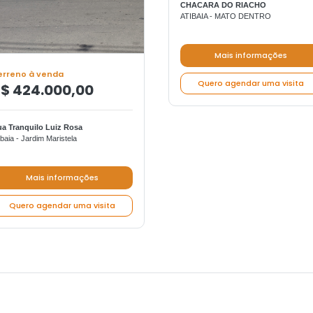
CHACARA DO RIACHO
ATIBAIA - MATO DENTRO
Mais informações
erreno à venda
Quero agendar uma visita
$ 424.000,00
a Tranquilo Luiz Rosa
ibaia - Jardim Maristela
Mais informações
Quero agendar uma visita