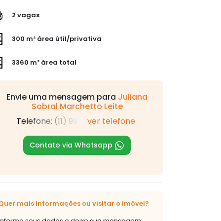
2 vagas
300 m² área útil/privativa
3360 m² área total
Envie uma mensagem para
Juliana
Sobral Marchetto Leite
Telefone: (11) 995
ver telefone
Contato via Whatsapp
Quer mais informações ou visitar o imóvel?
Informe seus dados e deixe sua mensagem: