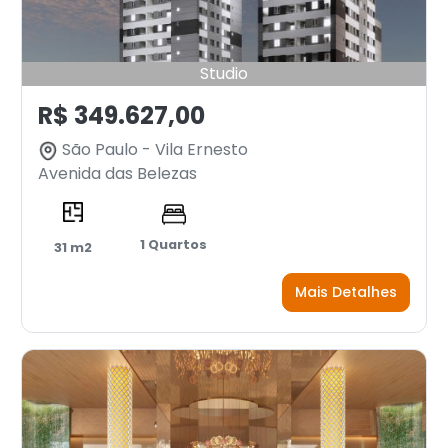
Studio
R$ 349.627,00
São Paulo - Vila Ernesto
Avenida das Belezas
1 Quartos
31 m2
Mais Detalhes