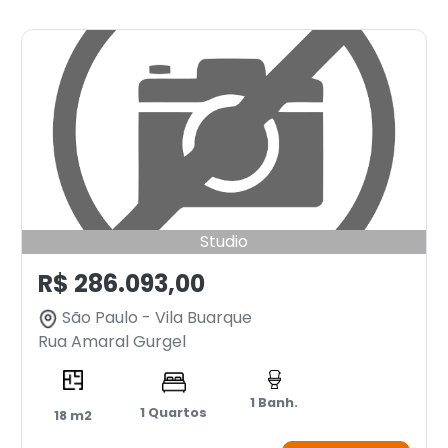
Studio
R$ 286.093,00
São Paulo - Vila Buarque
Rua Amaral Gurgel
1 Banh.
1 Quartos
18 m2