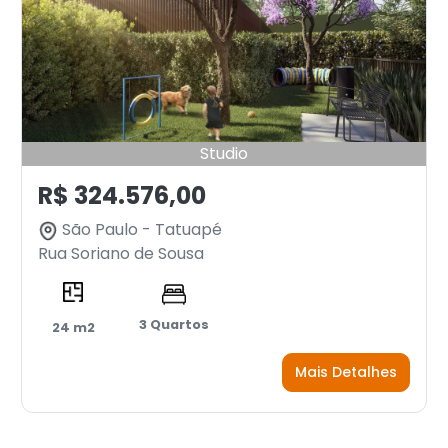
Studio
R$ 324.576,00
São Paulo - Tatuapé
Rua Soriano de Sousa
3 Quartos
24 m2
Mais Detalhes