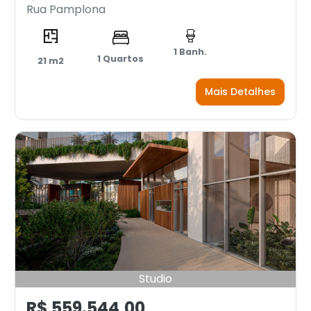
Rua Pamplona
1 Banh.
1 Quartos
21 m2
Mais Detalhes
Studio
R$ 559.544,00