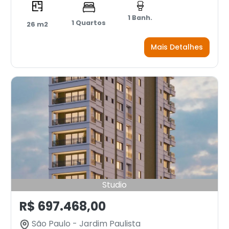
1 Banh.
1 Quartos
26 m2
Mais Detalhes
Studio
R$ 697.468,00
São Paulo - Jardim Paulista