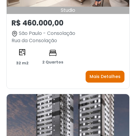
Studio
R$ 460.000,00
São Paulo - Consolação
Rua da Consolação
2 Quartos
32 m2
Mais Detalhes