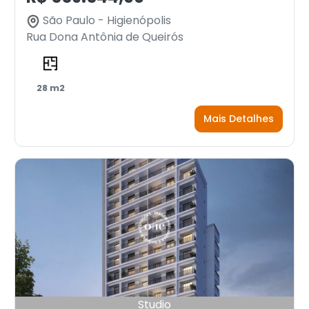
São Paulo - Higienópolis
Rua Dona Antônia de Queirós
28 m2
Mais Detalhes
Studio