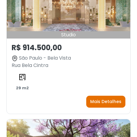
Studio
R$ 914.500,00
São Paulo - Bela Vista
Rua Bela Cintra
29 m2
Mais Detalhes