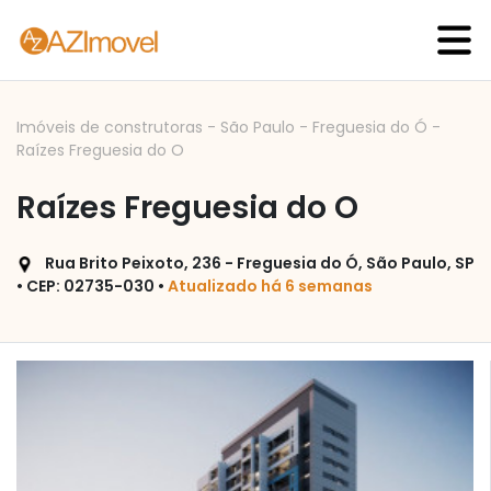
Imóveis de construtoras
-
São Paulo
-
Freguesia do Ó
-
Raízes Freguesia do O
Raízes Freguesia do O
Rua Brito Peixoto, 236 - Freguesia do Ó, São Paulo, SP
• CEP: 02735-030 •
Atualizado há 6 semanas