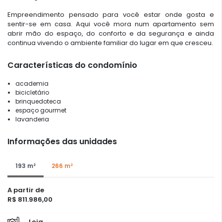
Empreendimento pensado para você estar onde gosta e
sentir-se em casa. Aqui você mora num apartamento sem
abrir mão do espaço, do conforto e da segurança e ainda
continua vivendo o ambiente familiar do lugar em que cresceu.
Características do condomínio
academia
bicicletário
brinquedoteca
espaço gourmet
lavanderia
Informações das unidades
193 m²
266 m²
A partir de
R$ 811.986,00
Loja