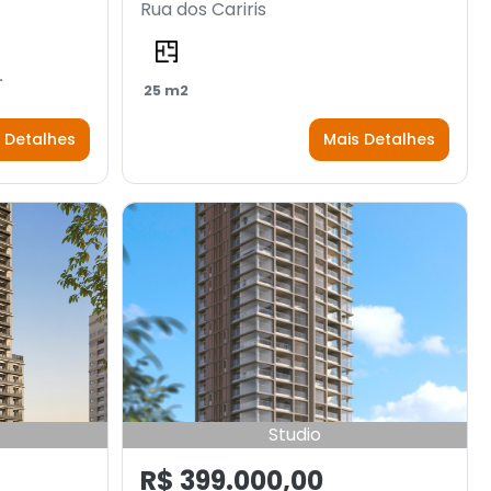
Rua dos Cariris
.
25 m2
 Detalhes
Mais Detalhes
Studio
R$ 399.000,00