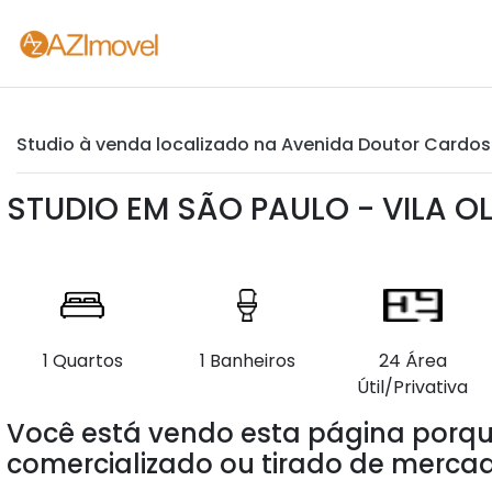
Studio à venda localizado na Avenida Doutor Cardoso 
STUDIO EM SÃO PAULO - VILA OL
1 Quartos
1 Banheiros
24 Área
Útil/Privativa
Você está vendo esta página porqu
comercializado ou tirado de mercad