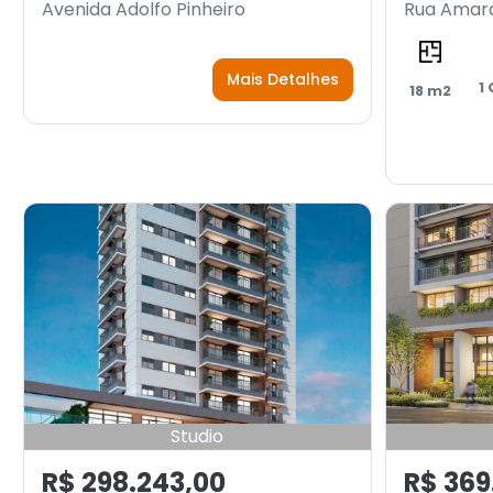
Avenida Adolfo Pinheiro
Rua Amara
Mais Detalhes
1
18 m2
Studio
R$ 298.243,00
R$ 369