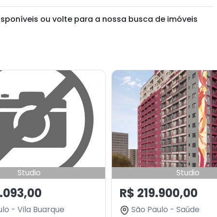
isponíveis ou volte para a nossa busca de imóveis
Studio
Studio
.093,00
R$ 219.900,00
lo - Vila Buarque
São Paulo - Saúde