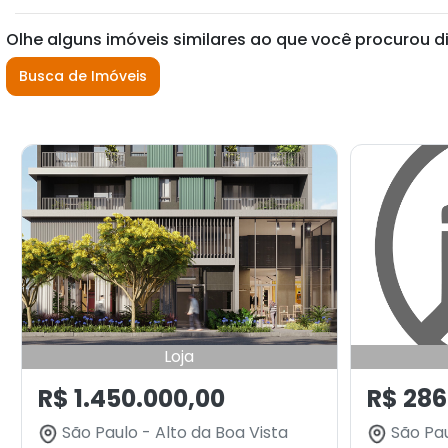
Olhe alguns imóveis similares ao que você procurou d
Busca de Imóveis
Loja
R$ 1.450.000,00
R$ 286
São Paulo - Alto da Boa Vista
São Pau