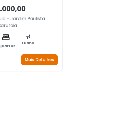
.000,00
lo - Jardim Paulista
arutaiá
1 Banh.
 Quartos
Mais Detalhes