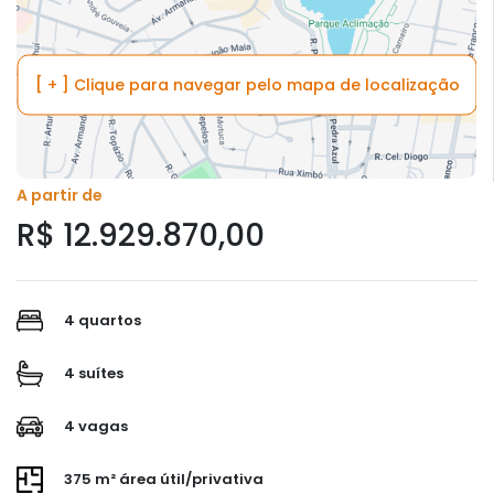
[ + ] Clique para navegar pelo mapa de localização
A partir de
R$ 12.929.870,00
4 quartos
4 suítes
4 vagas
375 m² área útil/privativa