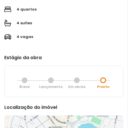
4 quartos
4 suítes
4 vagas
Estágio da obra
Breve
Lançamento
Em obras
Pronto
Localização do imóvel