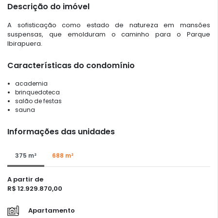
Descrição do imóvel
A sofisticação como estado de natureza em mansões
suspensas, que emolduram o caminho para o Parque
Ibirapuera.
Características do condomínio
academia
brinquedoteca
salão de festas
sauna
Informações das unidades
375 m²
688 m²
A partir de
R$ 12.929.870,00
Apartamento