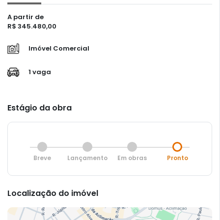
A partir de
R$ 345.480,00
Imóvel Comercial
1 vaga
Estágio da obra
Breve
Lançamento
Em obras
Pronto
Localização do imóvel