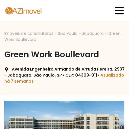
Imóveis de construtoras
-
São Paulo
-
Jabaquara
-
Green
Work Boullevard
Green Work Boullevard
Avenida Engenheiro Armando de Arruda Pereira, 2937
- Jabaquara, São Paulo, SP • CEP: 04309-011 •
Atualizado
há 7 semanas