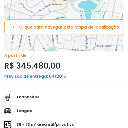
[ + ] Clique para navegar pelo mapa de localização
A partir de
R$ 345.480,00
Previsão de entrega: 04/2015
1 banheiros
1 vagas
36 - 73 m² área útil/privativa