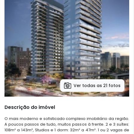
Ver todas as 21 fotos
Descrição do imóvel
O mais moderno e sofisticado complexo imobiliário da região.
A poucos passos de tudo, muitos passos à frente. 2 e 3 suítes:
108m² a 143m², Studios e 1 dorm: 32m² a 47m². 1 ou 2 vagas de