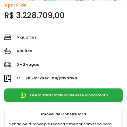
A partir de
R$ 3.228.709,00
4 quartos
4 suítes
0 - 2 vagas
171 - 205 m² área útil/privativa
Quero saber mais sobre esse lançamento
Imóvel de Construtora
Venda pela Imóvelp e receba a melhor comissão para