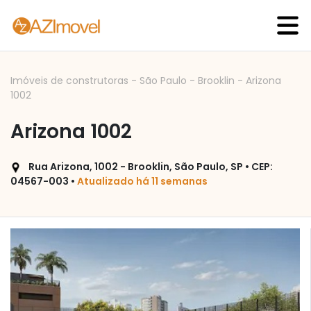
Imóveis de construtoras
-
São Paulo
-
Brooklin
-
Arizona
1002
Arizona 1002
Rua Arizona, 1002 - Brooklin, São Paulo, SP • CEP:
04567-003 •
Atualizado há 11 semanas