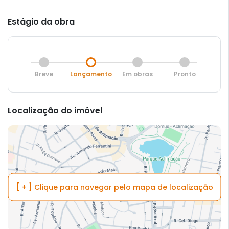
Estágio da obra
Breve
Lançamento
Em obras
Pronto
Localização do imóvel
[ + ] Clique para navegar pelo mapa de localização