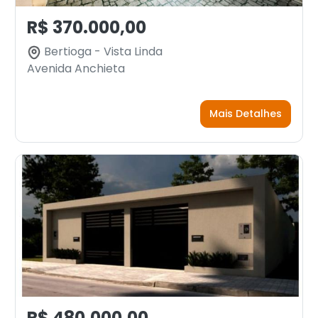
R$ 370.000,00
Bertioga - Vista Linda
Avenida Anchieta
Mais Detalhes
R$ 480.000,00