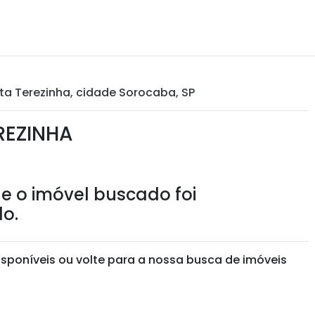
nta Terezinha, cidade Sorocaba, SP
REZINHA
e o imóvel buscado foi
o.
isponíveis ou volte para a nossa busca de imóveis