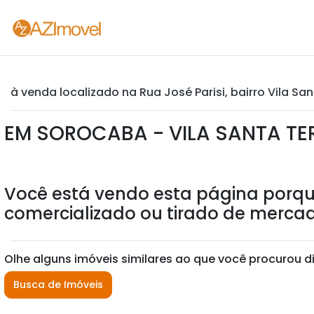
à venda localizado na Rua José Parisi, bairro Vila Sa
EM SOROCABA - VILA SANTA TE
Você está vendo esta página porqu
comercializado ou tirado de mercad
Olhe alguns imóveis similares ao que você procurou d
Busca de Imóveis