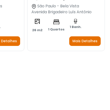
is
São Paulo - Bela Vista
Avenida Brigadeiro Luís Antônio
.
1 Banh.
1 Quartos
26 m2
 Detalhes
Mais Detalhes