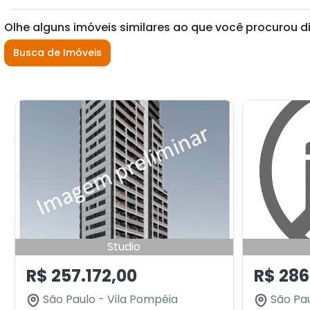
Olhe alguns imóveis similares ao que você procurou d
Busca de Imóveis
Studio
R$ 257.172,00
R$ 286
São Paulo - Vila Pompéia
São Pau