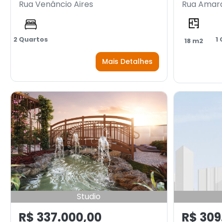
Rua Venâncio Aires
Rua Amara
2 Quartos
1
18 m2
Mais Detalhes
Studio
R$ 337.000,00
R$ 309