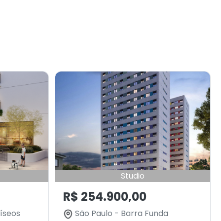
Studio
R$ 254.900,00
íseos
São Paulo - Barra Funda