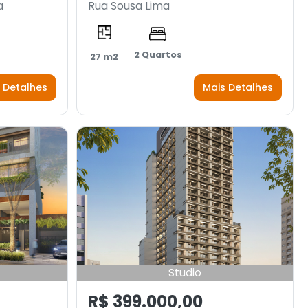
a
Rua Sousa Lima
2 Quartos
27 m2
 Detalhes
Mais Detalhes
Studio
R$ 399.000,00