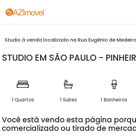
Studio à venda localizado na Rua Eugênio de Medeiros
STUDIO EM SÃO PAULO - PINHEI
1 Quartos
1 Suites
1 Banheiros
Você está vendo esta página porqu
comercializado ou tirado de mercad