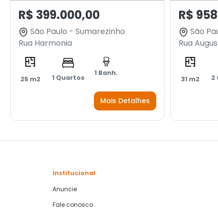
R$ 399.000,00
R$ 958
São Paulo - Sumarezinho
São Pau
Rua Harmonia
Rua Augus
1 Banh.
1 Quartos
2
25 m2
31 m2
Mais Detalhes
Institucional
Anuncie
Fale conosco