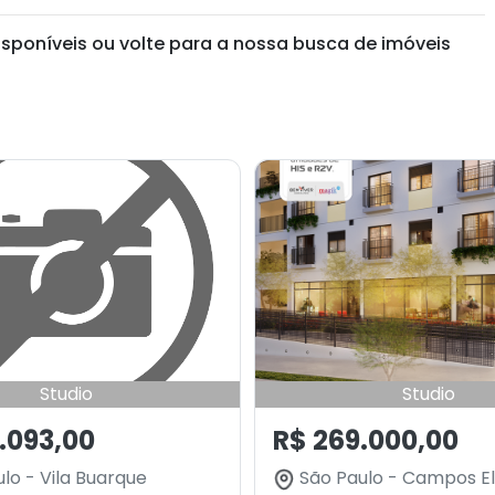
isponíveis ou volte para a nossa busca de imóveis
Studio
Studio
.093,00
R$ 269.000,00
lo - Vila Buarque
São Paulo - Campos El