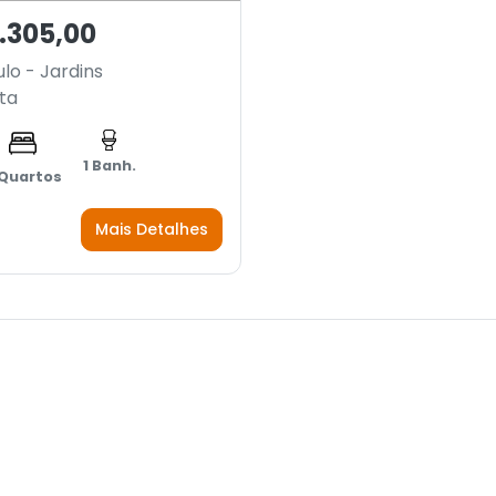
.305,00
lo - Jardins
ta
1 Banh.
 Quartos
Mais Detalhes