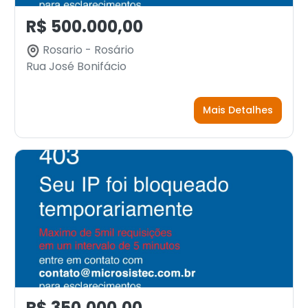
R$ 500.000,00
Rosario - Rosário
Rua José Bonifácio
Mais Detalhes
R$ 350.000,00