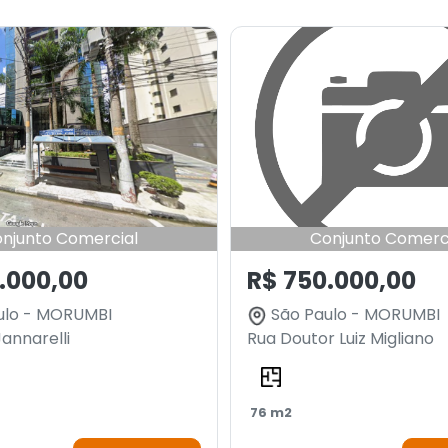
njunto Comercial
Conjunto Comerc
.000,00
R$ 750.000,00
ulo - MORUMBI
São Paulo - MORUMBI
annarelli
Rua Doutor Luiz Migliano
76 m2