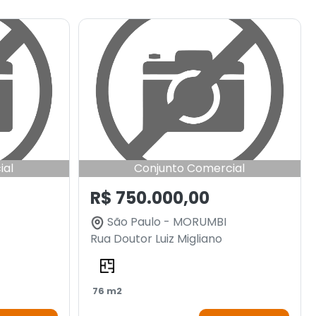
ial
Conjunto Comercial
R$ 750.000,00
São Paulo - MORUMBI
Rua Doutor Luiz Migliano
76 m2