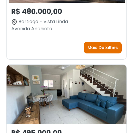
R$ 480.000,00
Bertioga - Vista Linda
Avenida Anchieta
Mais Detalhes
R$ 495.000,00