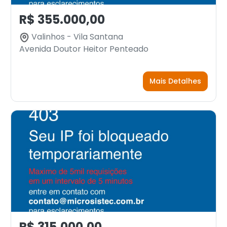
R$ 355.000,00
Valinhos - Vila Santana
Avenida Doutor Heitor Penteado
Mais Detalhes
R$ 315.000,00