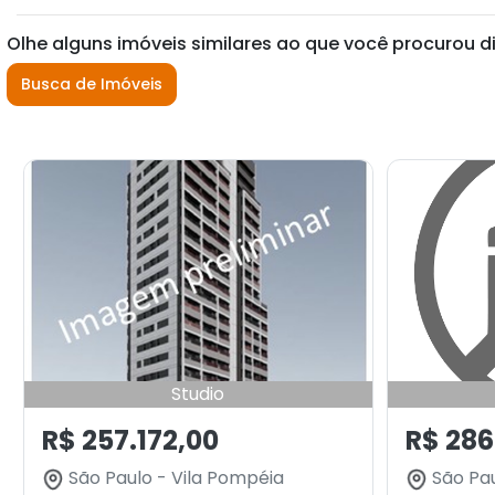
Olhe alguns imóveis similares ao que você procurou d
Busca de Imóveis
Studio
R$ 257.172,00
R$ 286
São Paulo - Vila Pompéia
São Pau