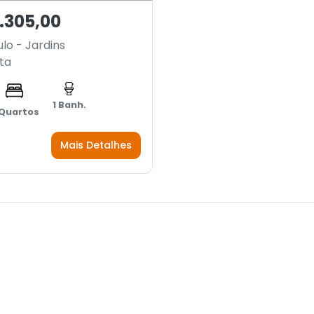
.305,00
lo - Jardins
ta
1 Banh.
 Quartos
Mais Detalhes