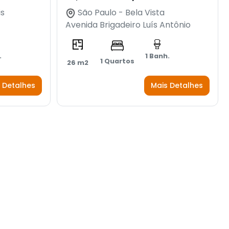
is
São Paulo - Bela Vista
Avenida Brigadeiro Luís Antônio
.
1 Banh.
1 Quartos
26 m2
 Detalhes
Mais Detalhes