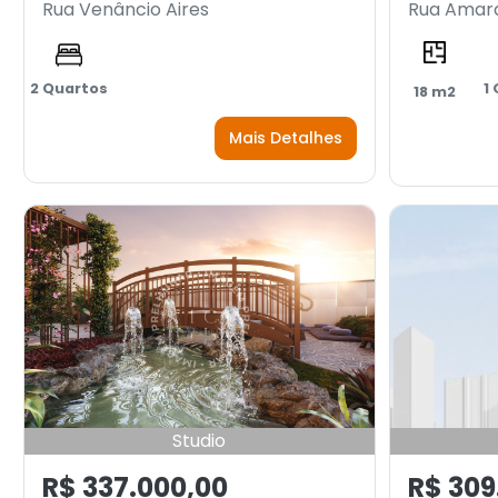
Rua Venâncio Aires
Rua Amara
2 Quartos
1
18 m2
Mais Detalhes
Studio
R$ 337.000,00
R$ 309