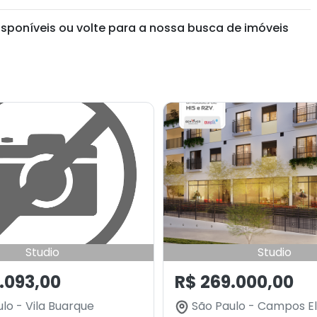
isponíveis ou volte para a nossa busca de imóveis
Studio
Studio
.093,00
R$ 269.000,00
lo - Vila Buarque
São Paulo - Campos El