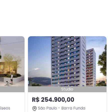
Studio
R$ 254.900,00
íseos
São Paulo - Barra Funda