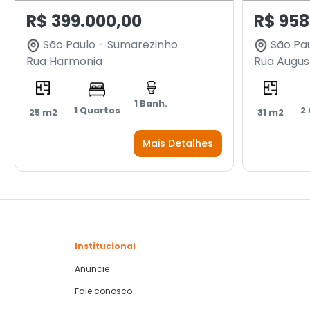
R$ 399.000,00
R$ 958
São Paulo - Sumarezinho
São Pau
Rua Harmonia
Rua Augus
1 Banh.
1 Quartos
2
25 m2
31 m2
Mais Detalhes
Institucional
Anuncie
Fale conosco