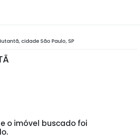
 Butantã, cidade São Paulo, SP
TÃ
e o imóvel buscado foi
o.