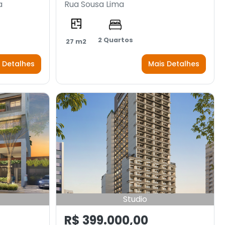
a
Rua Sousa Lima
2 Quartos
27 m2
 Detalhes
Mais Detalhes
Studio
R$ 399.000,00