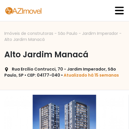
Imóveis de construtoras
-
São Paulo
-
Jardim Imperador
-
Alto Jardim Manacá
Alto Jardim Manacá
Rua Ercílio Contrucci, 70 - Jardim Imperador, São
Paulo, SP • CEP: 04177-040 •
Atualizado há 15 semanas