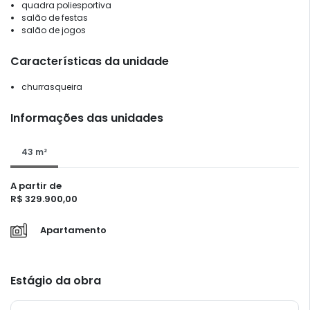
quadra poliesportiva
salão de festas
salão de jogos
Características da unidade
churrasqueira
Informações das unidades
43 m²
A partir de
R$ 329.900,00
Apartamento
Estágio da obra