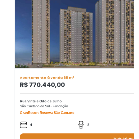
Apartamento à venda 68 m²
R$ 770.440,00
Rua Vinte e Oito de Julho
São Caetano do Sul - Fundação
GranResort Reserva São Caetano
4
2
Mais informa