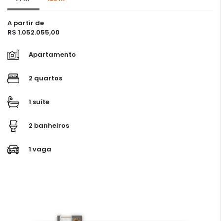
A partir de
R$ 1.052.055,00
Apartamento
2 quartos
1 suíte
2 banheiros
1 vaga