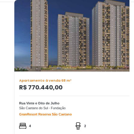
Apartamento à venda 68 m²
R$ 770.440,00
Rua Vinte e Oito de Julho
São Caetano do Sul - Fundação
GranResort Reserva São Caetano
4
2