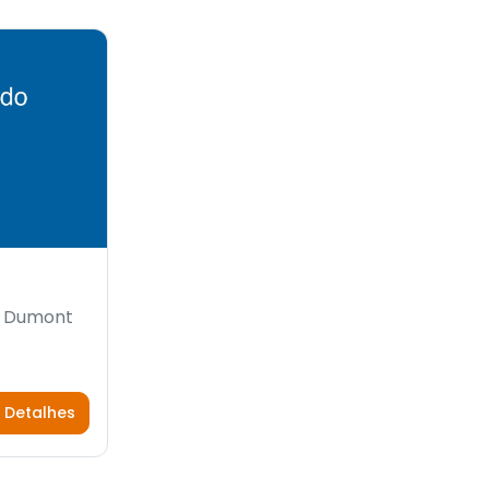
s Dumont
 Detalhes