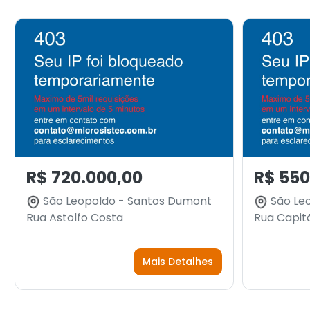
R$ 720.000,00
R$ 550
São Leopoldo - Santos Dumont
São Le
Rua Astolfo Costa
Rua Capit
Mais Detalhes