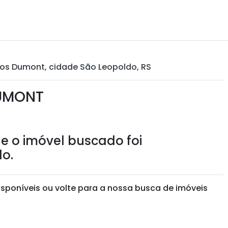
tos Dumont, cidade São Leopoldo, RS
DUMONT
e o imóvel buscado foi
o.
isponíveis ou volte para a nossa busca de imóveis