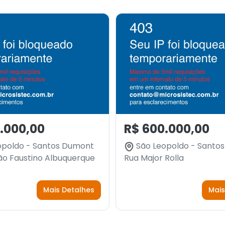
.000,00
R$ 600.000,00
opoldo - Santos Dumont
São Leopoldo - Santo
ão Faustino Albuquerque
Rua Major Rolla
Mais Detalhes
Mais