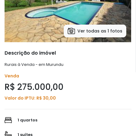
Ver todas as 1 fotos
Descrição do imóvel
Rurais à Venda - em Murundu
Venda
R$ 275.000,00
Valor do IPTU: R$ 30,00
1 quartos
1 suítes