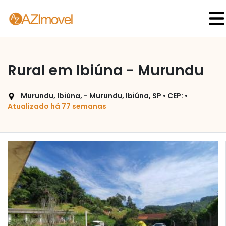
Rural em Ibiúna - Murundu
Murundu, Ibiúna, - Murundu, Ibiúna, SP • CEP: •
Atualizado há 77 semanas