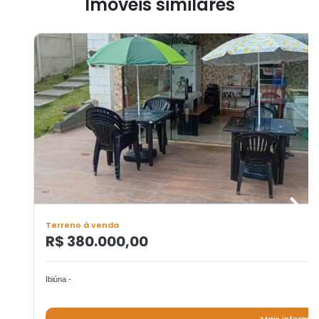
Imóveis similares
Terreno à venda
R$ 380.000,00
Ibiúna -