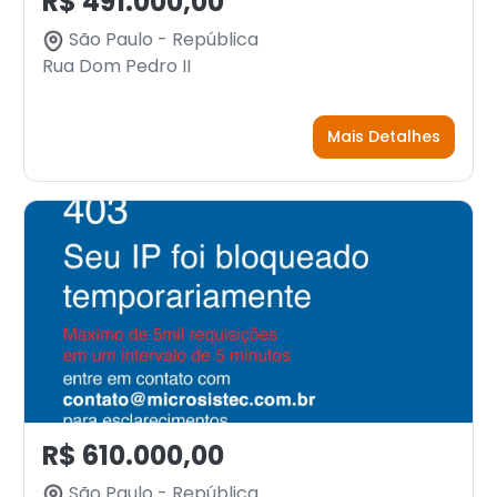
R$ 491.000,00
São Paulo - República
Rua Dom Pedro II
Mais Detalhes
R$ 610.000,00
São Paulo - República