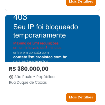
Mais Detalhes
R$ 380.000,00
São Paulo - República
Rua Duque de Caxias
Mais Detalhes