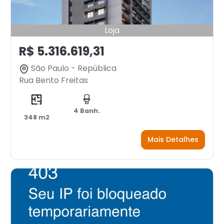
Loja
R$ 5.316.619,31
São Paulo - República
Rua Bento Freitas
4 Banh.
348 m2
Mais Detalhes