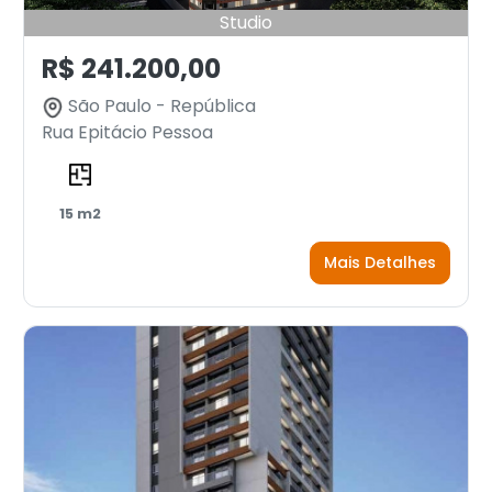
Studio
R$ 241.200,00
São Paulo - República
Rua Epitácio Pessoa
15 m2
Mais Detalhes