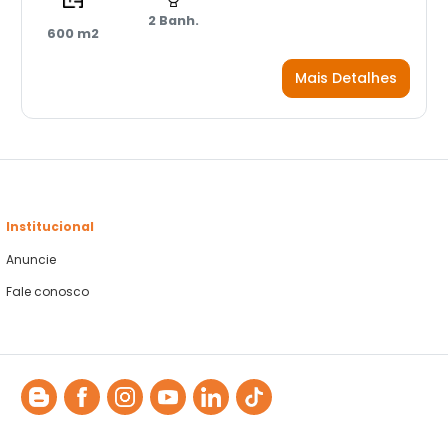
2 Banh.
600 m2
Mais Detalhes
Institucional
Anuncie
Fale conosco