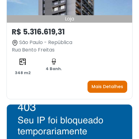
Loja
R$ 5.316.619,31
São Paulo - República
Rua Bento Freitas
4 Banh.
348 m2
Mais Detalhes