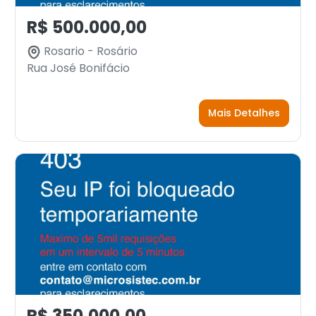
R$ 500.000,00
Rosario - Rosário
Rua José Bonifácio
Mais Detalhes
R$ 350.000,00