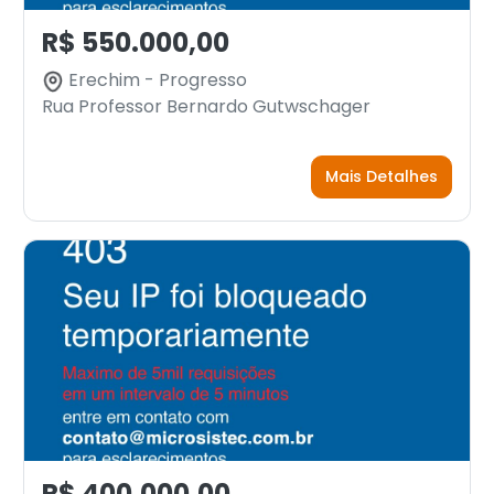
R$ 550.000,00
Erechim - Progresso
Rua Professor Bernardo Gutwschager
Mais Detalhes
R$ 400.000,00