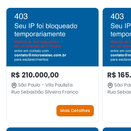
R$ 210.000,00
R$ 165
São Paulo - Vila Paulista
São Paul
Rua Sebastião Silveira Franco
Rua Sebast
Mais Detalhes