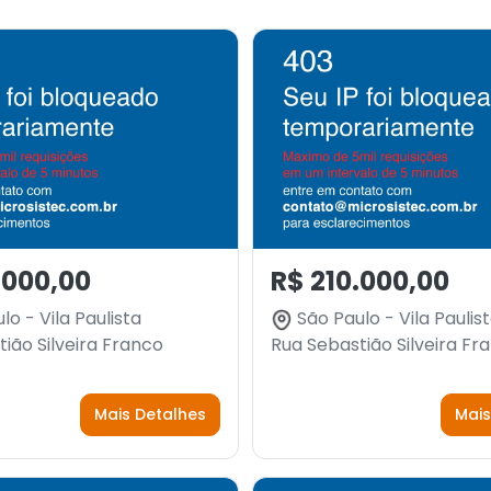
.000,00
R$ 210.000,00
o - Vila Paulista
São Paulo - Vila Paulis
ião Silveira Franco
Rua Sebastião Silveira Fr
Mais Detalhes
Mais