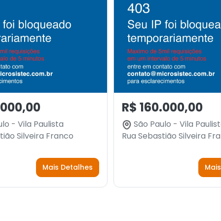
.000,00
R$ 160.000,00
o - Vila Paulista
São Paulo - Vila Paulis
ião Silveira Franco
Rua Sebastião Silveira Fr
Mais Detalhes
Mais