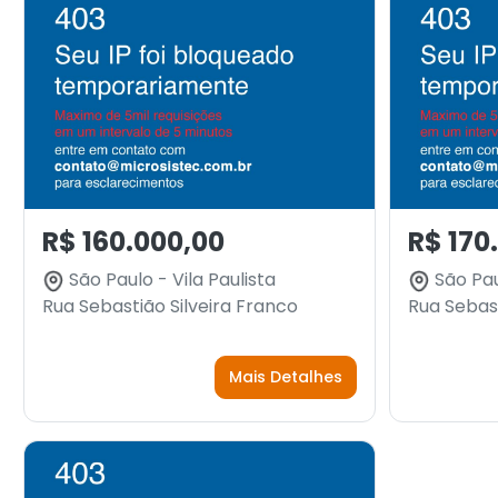
R$ 160.000,00
R$ 170
São Paulo - Vila Paulista
São Paul
Rua Sebastião Silveira Franco
Rua Sebast
Mais Detalhes