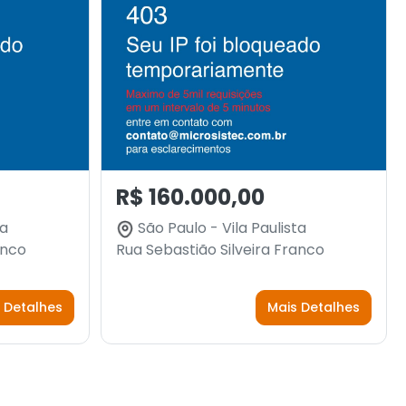
R$ 160.000,00
ta
São Paulo - Vila Paulista
anco
Rua Sebastião Silveira Franco
 Detalhes
Mais Detalhes