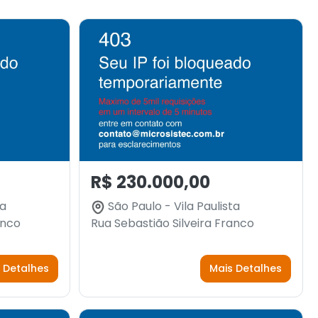
R$ 230.000,00
ta
São Paulo - Vila Paulista
anco
Rua Sebastião Silveira Franco
 Detalhes
Mais Detalhes