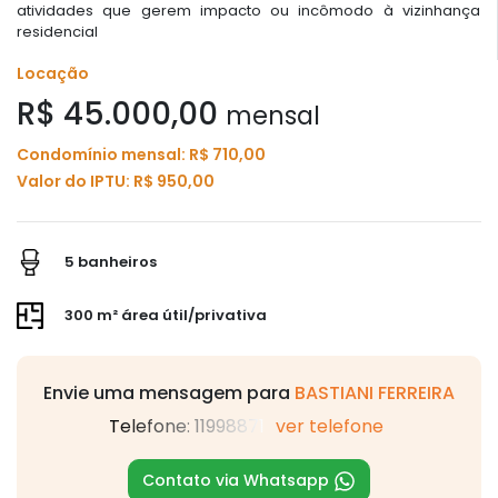
atividades que gerem impacto ou incômodo à vizinhança
residencial
Locação
R$ 45.000,00
mensal
Condomínio mensal: R$ 710,00
Valor do IPTU: R$ 950,00
5 banheiros
300 m² área útil/privativa
Envie uma mensagem para
BASTIANI FERREIRA
Telefone: 11998871
ver telefone
Contato via Whatsapp