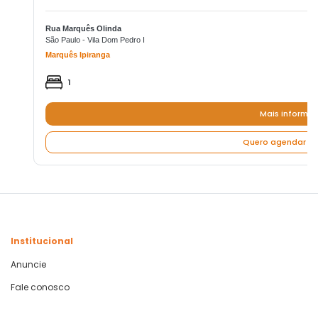
Rua Marquês Olinda
São Paulo - Vila Dom Pedro I
Marquês Ipiranga
1
Mais informa
Quero agendar um
Institucional
Anuncie
Fale conosco