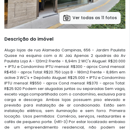
Ver todas as 11 fotos
Descrição do imóvel
Alugo lojas de rua Alameda Campinas, 656 - Jardim Paulista
Quase na esquina com a Al. Jaú Apenas 2 quadras da Av
Paulista Loja A - 120m2 Frente - 6,94m 2 WC's Aluguel: R$20.000
+ IPTU e Condomínio IPTU mensal: R$300 - aprox Cond mensal:
R$450 - aprox Total: R$20.750 Loja B - 180m2 Frente - 8,86m em
aclive 3 WC's + Depósito Aluguel: R$25.000 + IPTU e Condomínio
IPTU mensal: R$550 - aprox Cond mensal: R$370 - aprox Total:
R$25.920 Podem ser alugadas juntas ou separadas Sem vaga,
exceto vaga compartilhada com o condomínio, exclusiva para
carga e descarga. Ambas lojas possuem piso elevado e
previsão para instalação de ar condicionado. Estão sem
instalação elétrica, sem iluminação e sem forro. Primeira
locação. Usos permitidos: Comércio, serviços, restaurantes e
cafés de pequeno porte. (nR1-3) Por estar localizado embaixo
de um empreendimento residencial, não podem ser