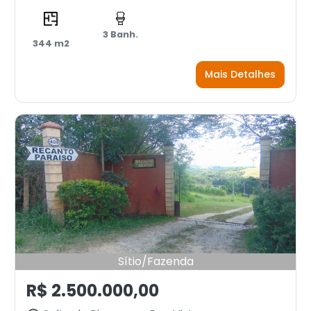
3 Banh.
344 m2
Mais Detalhes
Sítio/Fazenda
R$ 2.500.000,00