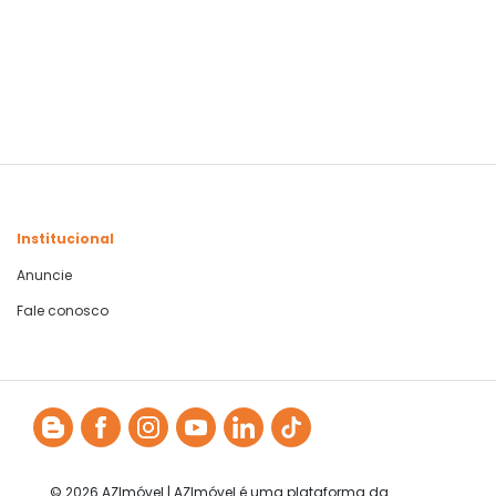
Institucional
Anuncie
Fale conosco
© 2026 AZImóvel | AZImóvel é uma plataforma da