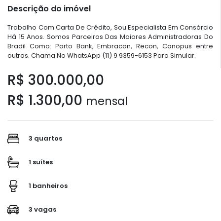
Descrição do imóvel
Trabalho Com Carta De Crédito, Sou Especialista Em Consórcio
Há 15 Anos. Somos Parceiros Das Maiores Administradoras Do
Bradil Como: Porto Bank, Embracon, Recon, Canopus entre
outras. Chama No WhatsApp (11) 9 9359-6153 Para Simular.
R$ 300.000,00
R$ 1.300,00
mensal
3 quartos
1 suítes
1 banheiros
3 vagas