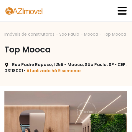
Imóveis de construtoras
-
São Paulo
-
Mooca
-
Top Mooca
Top Mooca
Rua Padre Raposo, 1256 - Mooca, São Paulo, SP • CEP:
03118001 •
Atualizado há 9 semanas