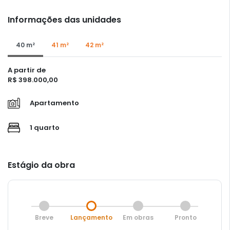
Informações das unidades
40 m²
41 m²
42 m²
A partir de
R$ 398.000,00
Apartamento
1 quarto
Estágio da obra
Breve
Lançamento
Em obras
Pronto