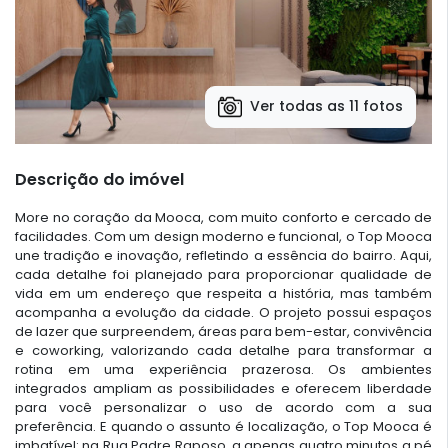
Ver todas as 11 fotos
Descrição do imóvel
More no coração da Mooca, com muito conforto e cercado de
facilidades. Com um design moderno e funcional, o Top Mooca
une tradição e inovação, refletindo a essência do bairro. Aqui,
cada detalhe foi planejado para proporcionar qualidade de
vida em um endereço que respeita a história, mas também
acompanha a evolução da cidade. O projeto possui espaços
de lazer que surpreendem, áreas para bem-estar, convivência
e coworking, valorizando cada detalhe para transformar a
rotina em uma experiência prazerosa. Os ambientes
integrados ampliam as possibilidades e oferecem liberdade
para você personalizar o uso de acordo com a sua
preferência. E quando o assunto é localização, o Top Mooca é
imbatível: na Rua Padre Raposo, a apenas quatro minutos a pé