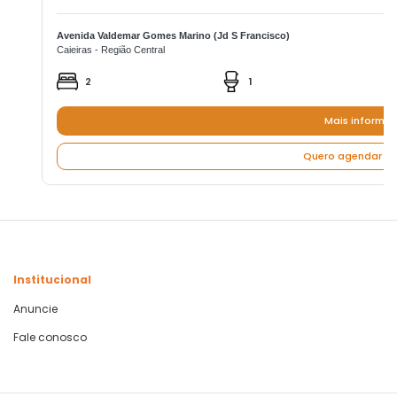
Avenida Valdemar Gomes Marino (Jd S Francisco)
Caieiras - Região Central
2
1
Mais informa
Quero agendar um
Institucional
Anuncie
Fale conosco