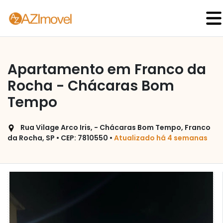
Apartamento em Franco da
Rocha - Chácaras Bom
Tempo
Rua Vilage Arco Iris, - Chácaras Bom Tempo, Franco
da Rocha, SP • CEP: 7810550 •
Atualizado há 4 semanas