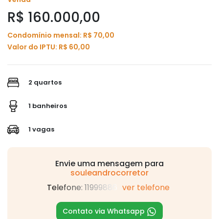
R$ 160.000,00
Condomínio mensal: R$ 70,00
Valor do IPTU: R$ 60,00
2 quartos
1 banheiros
1 vagas
Envie uma mensagem para
souleandrocorretor
Telefone: 11999886
ver telefone
Contato via Whatsapp